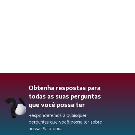
Obtenha respostas para
todas as suas perguntas
que você possa ter
Responderemos a quaisquer
perguntas que você possa ter sobre
nossa Plataforma.