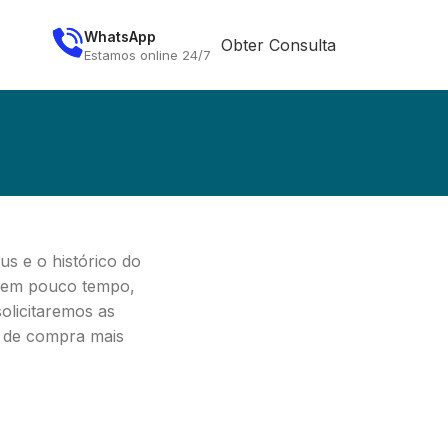
WhatsApp
Obter Consulta
Estamos online 24/7
us e o histórico do
, em pouco tempo,
olicitaremos as
o de compra mais