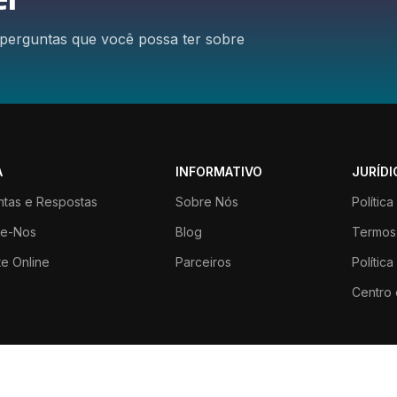
perguntas que você possa ter sobre
A
INFORMATIVO
JURÍDI
ntas e Respostas
Sobre Nós
Polític
te-Nos
Blog
Termos
e Online
Parceiros
Polític
Centro 
Rua