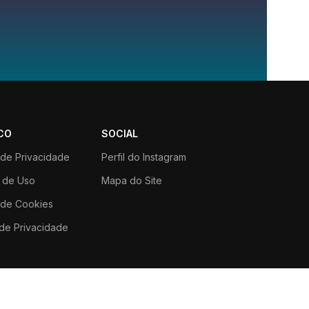
CO
SOCIAL
a de Privacidade
Perfil do Instagram
 de Uso
Mapa do Site
a de Cookies
de Privacidade
 Itaporanga, 80, Caruaru, PE
WhatsApp