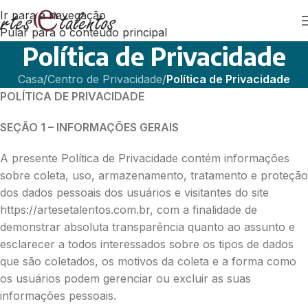
Ir para a navegação
Pular para o conteúdo principal
Política de Privacidade
Casa
/
Centro de Privacidade
/
Política de Privacidade
POLÍTICA DE PRIVACIDADE
SEÇÃO 1 – INFORMAÇÕES GERAIS
A presente Política de Privacidade contém informações
sobre coleta, uso, armazenamento, tratamento e proteção
dos dados pessoais dos usuários e visitantes do site
https://artesetalentos.com.br, com a finalidade de
demonstrar absoluta transparência quanto ao assunto e
esclarecer a todos interessados sobre os tipos de dados
que são coletados, os motivos da coleta e a forma como
os usuários podem gerenciar ou excluir as suas
informações pessoais.