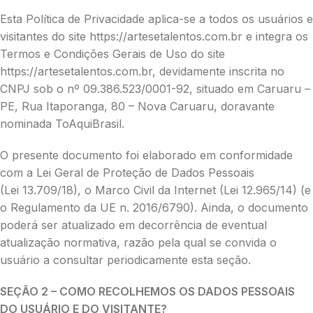
Esta Política de Privacidade aplica-se a todos os usuários e
visitantes do site https://artesetalentos.com.br e integra os
Termos e Condições Gerais de Uso do site
https://artesetalentos.com.br, devidamente inscrita no
CNPJ sob o nº 09.386.523/0001-92, situado em Caruaru –
PE, Rua Itaporanga, 80 – Nova Caruaru, doravante
nominada ToAquiBrasil.
O presente documento foi elaborado em conformidade
com a Lei Geral de Proteção de Dados Pessoais
(Lei 13.709/18), o Marco Civil da Internet (Lei 12.965/14) (e
o Regulamento da UE n. 2016/6790). Ainda, o documento
poderá ser atualizado em decorrência de eventual
atualização normativa, razão pela qual se convida o
usuário a consultar periodicamente esta seção.
SEÇÃO 2 – COMO RECOLHEMOS OS DADOS PESSOAIS
DO USUÁRIO E DO VISITANTE?