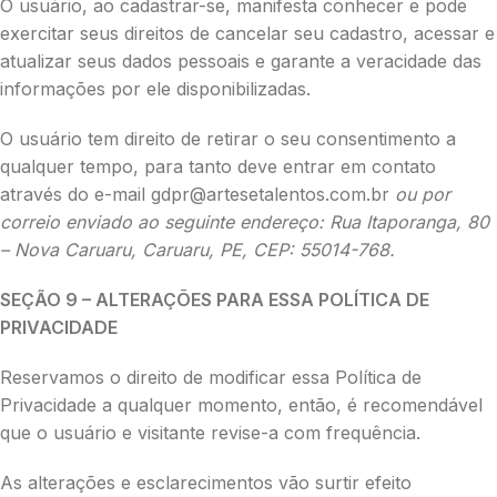
O usuário, ao cadastrar-se, manifesta conhecer e pode
exercitar seus direitos de cancelar seu cadastro, acessar e
atualizar seus dados pessoais e garante a veracidade das
informações por ele disponibilizadas.
O usuário tem direito de retirar o seu consentimento a
qualquer tempo, para tanto deve entrar em contato
através do e-mail gdpr@artesetalentos.com.br
ou por
correio enviado ao seguinte endereço: Rua Itaporanga, 80
– Nova Caruaru, Caruaru, PE, CEP: 55014-768.
SEÇÃO 9 – ALTERAÇÕES PARA ESSA POLÍTICA DE
PRIVACIDADE
Reservamos o direito de modificar essa Política de
Privacidade a qualquer momento, então, é recomendável
que o usuário e visitante revise-a com frequência.
As alterações e esclarecimentos vão surtir efeito