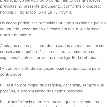
prestação do serviço ou o cumprimento das finalidades
previstas no presente documento, conforme o disposto
no inciso I do artigo 15 da Lei 13.709/18.
Os dados podem ser removidos ou anonimizados a pedido
do usuário, excetuando os casos em que a lei oferecer
outro tratamento.
Ainda, os dados pessoais dos usuários apenas podem ser
conservados após o término de seu tratamento nas
seguintes hipóteses previstas no artigo 16 da referida lei:
I – cumprimento de obrigação legal ou regulatória pelo
controlador;
II – estudo por órgão de pesquisa, garantida, sempre que
possível, a anonimização dos dados pessoais;
III – transferência a terceiro, desde que respeitados os