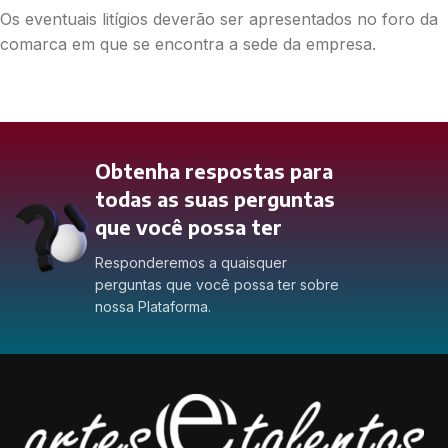
Os eventuais litígios deverão ser apresentados no foro da
comarca em que se encontra a sede da empresa.
Obtenha respostas para
todas as suas perguntas
que você possa ter
Responderemos a quaisquer
perguntas que você possa ter sobre
nossa Plataforma.