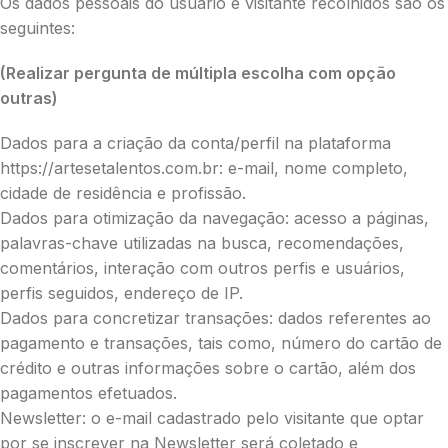
Os dados pessoais do usuário e visitante recolhidos são os
seguintes:
(Realizar pergunta de múltipla escolha com opção
outras)
Dados para a criação da conta/perfil na plataforma
https://artesetalentos.com.br: e-mail, nome completo,
cidade de residência e profissão.
Dados para otimização da navegação: acesso a páginas,
palavras-chave utilizadas na busca, recomendações,
comentários, interação com outros perfis e usuários,
perfis seguidos, endereço de IP.
Dados para concretizar transações: dados referentes ao
pagamento e transações, tais como, número do cartão de
crédito e outras informações sobre o cartão, além dos
pagamentos efetuados.
Newsletter: o e-mail cadastrado pelo visitante que optar
por se inscrever na Newsletter será coletado e