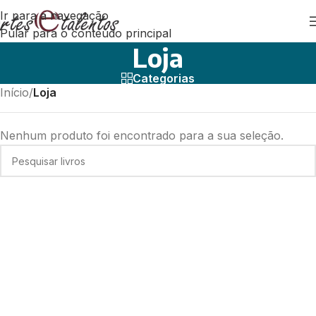
Ir para a navegação
Pular para o conteúdo principal
Loja
Categorias
Início
/
Loja
Nenhum produto foi encontrado para a sua seleção.