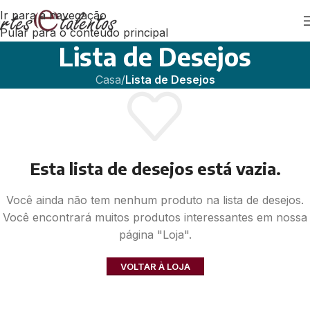
Ir para a navegação
Pular para o conteúdo principal
Lista de Desejos
Casa
/
Lista de Desejos
Esta lista de desejos está vazia.
Você ainda não tem nenhum produto na lista de desejos.
Você encontrará muitos produtos interessantes em nossa
página "Loja".
VOLTAR À LOJA