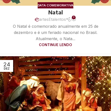
DATA COMEMORATIVA
Natal
0
artesEtalentos
O Natal é comemorado anualmente em 25 de
dezembro e é um feriado nacional no Brasil.
Atualmente, o Nata...
CONTINUE LENDO
24
DEZ