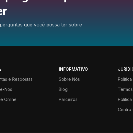
er
perguntas que você possa ter sobre
A
INFORMATIVO
JURÍDI
ntas e Respostas
Sobre Nós
Polític
te-Nos
Blog
Termos
e Online
Parceiros
Polític
Centro 