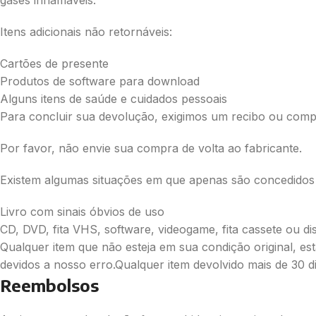
gases inflamáveis.
Itens adicionais não retornáveis:
Cartões de presente
Produtos de software para download
Alguns itens de saúde e cuidados pessoais
Para concluir sua devolução, exigimos um recibo ou com
Por favor, não envie sua compra de volta ao fabricante.
Existem algumas situações em que apenas são concedidos 
Livro com sinais óbvios de uso
CD, DVD, fita VHS, software, videogame, fita cassete ou disc
Qualquer item que não esteja em sua condição original, es
devidos a nosso erro.Qualquer item devolvido mais de 30 d
Reembolsos