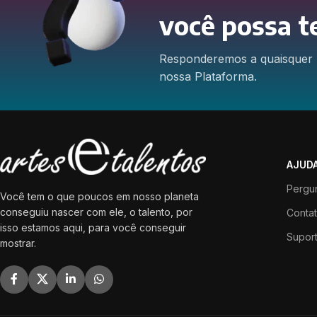
você possa t
Responderemos a quaisquer 
nossa Plataforma.
AJUD
Pergu
Você tem o que poucos em nosso planeta
conseguiu nascer com ele, o talento, por
Conta
isso estamos aqui, para você conseguir
Suport
mostrar.