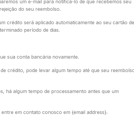
iaremos um e-mail para notificá-lo de que recebemos seu
rejeição do seu reembolso.
m crédito será aplicado automaticamente ao seu cartão d
terminado período de dias.
que sua conta bancária novamente.
de crédito, pode levar algum tempo até que seu reembols
es, há algum tempo de processamento antes que um
 entre em contato conosco em {email address}.