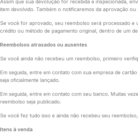
Assim que sua devolução for recebida e inspecionada, env
item devolvido. Também o notificaremos da aprovação ou 
Se você for aprovado, seu reembolso será processado e u
crédito ou método de pagamento original, dentro de um de
Reembolsos atrasados ​​ou ausentes
Se você ainda não recebeu um reembolso, primeiro verifi
Em seguida, entre em contato com sua empresa de cartão 
seja oficialmente lançado.
Em seguida, entre em contato com seu banco. Muitas vez
reembolso seja publicado.
Se você fez tudo isso e ainda não recebeu seu reembolso,
Itens à venda