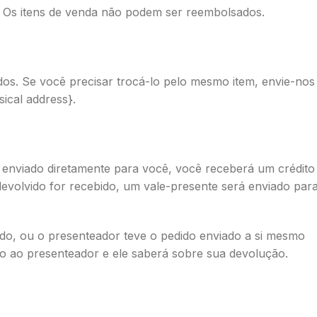
 Os itens de venda não podem ser reembolsados.
ados. Se você precisar trocá-lo pelo mesmo item, envie-nos
sical address}.
enviado diretamente para você, você receberá um crédito
devolvido for recebido, um vale-presente será enviado par
o, ou o presenteador teve o pedido enviado a si mesmo
o ao presenteador e ele saberá sobre sua devolução.