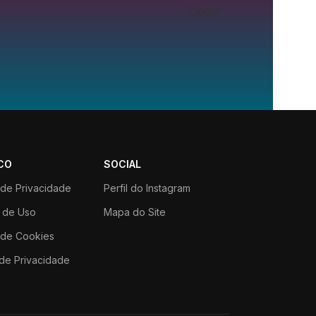
Obter
CO
SOCIAL
a de Privacidade
Perfil do Instagram
 de Uso
Mapa do Site
a de Cookies
de Privacidade