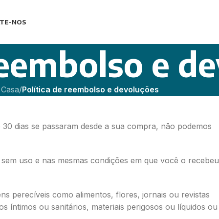
TE-NOS
reembolso e d
Casa
/
Política de reembolso e devoluções
Se 30 dias se passaram desde a sua compra, não podemos
ar sem uso e nas mesmas condições em que você o recebeu
ns perecíveis como alimentos, flores, jornais ou revistas
íntimos ou sanitários, materiais perigosos ou líquidos ou