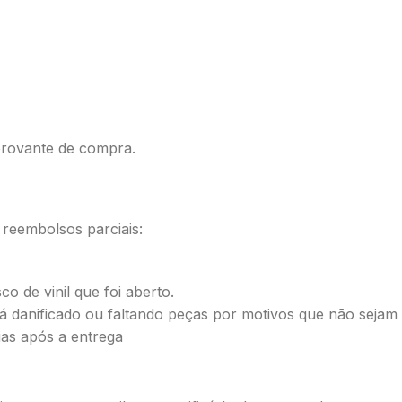
provante de compra.
reembolsos parciais:
o de vinil que foi aberto.
tá danificado ou faltando peças por motivos que não sejam
ias após a entrega