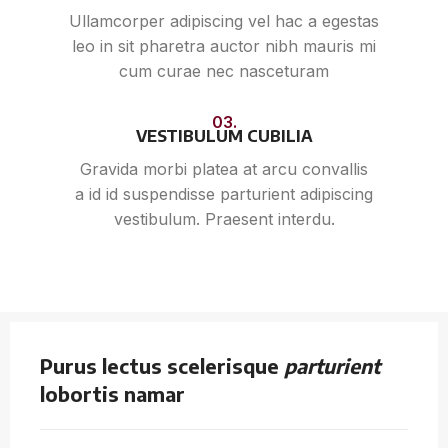
Ullamcorper adipiscing vel hac a egestas
leo in sit pharetra auctor nibh mauris mi
cum curae nec nasceturam
03.
VESTIBULUM CUBILIA
Gravida morbi platea at arcu convallis
a id id suspendisse parturient adipiscing
vestibulum. Praesent interdu.
Purus lectus scelerisque
parturient
lobortis namar