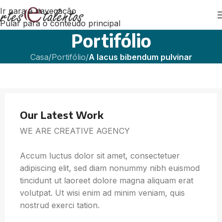
Ir para a navegação
Pular para o conteúdo principal
Portifólio
Casa
/
Portifólio
/
A lacus bibendum pulvinar
Our Latest Work
WE ARE CREATIVE AGENCY
Accum luctus dolor sit amet, consectetuer
adipiscing elit, sed diam nonummy nibh euismod
tincidunt ut laoreet dolore magna aliquam erat
volutpat. Ut wisi enim ad minim veniam, quis
nostrud exerci tation.