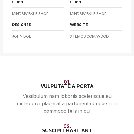
CLIENT
CLIENT
MINDSPARKLE SHOP
MINDSPARKLE SHOP
DESIGNER
WEBSITE
JOHN DOE
XTEMOS.COM/WOOD
01.
VULPUTATE A PORTA
Vestibulum nam lobortis scelerisque eu
mi leo orci placerat a parturient congue non
commodo felis in dui
02.
SUSCIPIT HABITANT