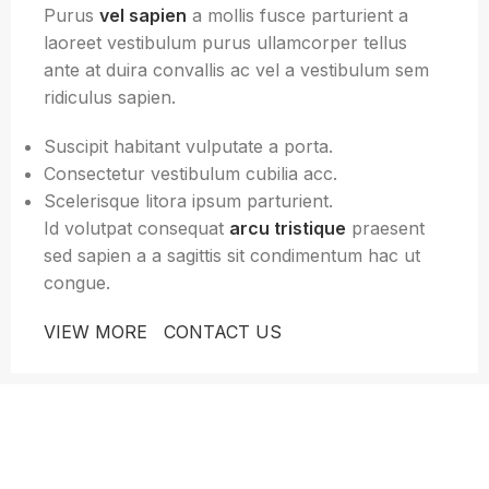
Purus
vel sapien
a mollis fusce parturient a
laoreet vestibulum purus ullamcorper tellus
ante at duira convallis ac vel a vestibulum sem
ridiculus sapien.
Suscipit habitant vulputate a porta.
Consectetur vestibulum cubilia acc.
Scelerisque litora ipsum parturient.
Id volutpat consequat
arcu tristique
praesent
sed sapien a a sagittis sit condimentum hac ut
congue.
VIEW MORE
CONTACT US