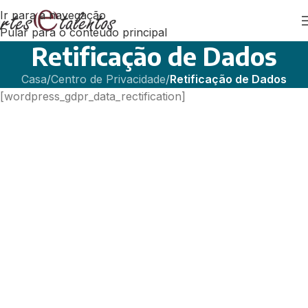
Ir para a navegação
Pular para o conteúdo principal
Retificação de Dados
Casa
/
Centro de Privacidade
/
Retificação de Dados
[wordpress_gdpr_data_rectification]